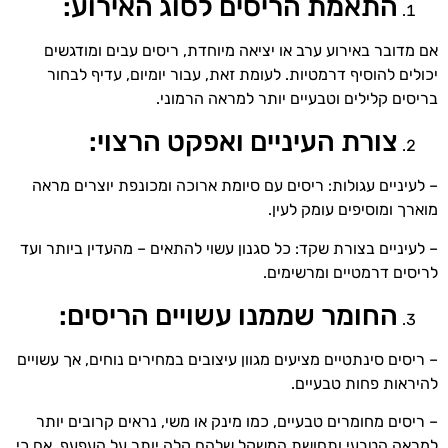
התאמת הריסים לסוג האירוע:
אם מדובר באירוע ערב או יציאה מיוחדת, ריסים עבים ומודגשים
יכולים להוסיף דרמטיות. לעומת זאת, עבור יומיום, עדיף לבחור
בריסים קלילים וטבעיים יותר למראה הרמוני.
צורת העיניים ואפקט הרצוי:
– לעיניים עגולות: ריסים עם סיומת ארוכה ומכונפת יוצרים מראה
מוארך ומוסיפים עומק לעין.
– לעיניים בצורת שקד: כל סגנון עשוי להתאים – מהעדין ביותר ועד
לריסים דרמטיים ומרשימים.
החומר שממנו עשויים הריסים:
– ריסים סינתטיים מציעים מגוון עיצובים במחירים נוחים, אך עשויים
להיראות פחות טבעיים.
– ריסים מחומרים טבעיים, כמו מינק או משי, נראים קרובים יותר
למראה הטבעי ותחושת המשקל שלהם קלה יותר על העפעף, אם כי