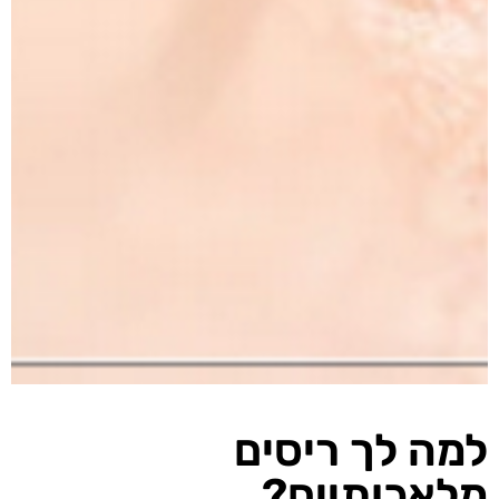
למה לך ריסים
מלאכותיים?