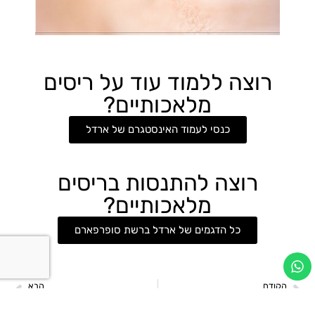
רוצה ללמוד עוד על ריסים
מלאכותיים?
כנסי לעמוד האינסטגרם של ארדל
רוצה להתנסות בריסים
מלאכותיים?
כל הדגמים של ארדל ברשת סופרפארם
הקודם
הבא
איך לבחור ריסים מלאכותיים בצורה נכונה?
מותג הריסים ARDELL מציג: Press On – ריסים מהפכניים עם פס דבק מובנה