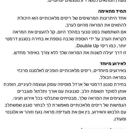
מעודן המתאים למשרד ולמפגשים יומיומיים.
תמיד מתאימה
אחד היתרונות המרשימים של ריסים מלאכותיים הוא היכולת
להתאים את המראה מהיום לערב.
אם השתמשת בסט טבעי במהלך היום, קל להעצים את המראה
לקראת הערב על ידי הוספת שכבה נוספת או בחירה בסגנון דרמטי
יותר, כמו ריסי Double Up.
זו דרך יעילה לשנות את המראה שלך ללא צורך באיפור מחדש.
לאירוע מיוחד
באירועים מיוחדים, ריסים מלאכותיים הופכים לאלמנט מרכזי
במראה הכולל.
בחירת סגנון דרמטי של ארדל מוסיפה עומק ועוצמה לעיניים, הופכת
אותן למוקד תשומת הלב. סגנונות עם אורך ותלתול מוגברים
מעצימים את המראה שלך, מבטיחים שתבלטי בכל אירוע חגיגי.
הגמישות של ריסים מלאכותיים מאפשרת לך לבחור סגנון שמשתלב
עם הלבוש והאירוע, בין אם את מעדיפה מראה נועז וזוהר או אלגנטי
ומעודן.