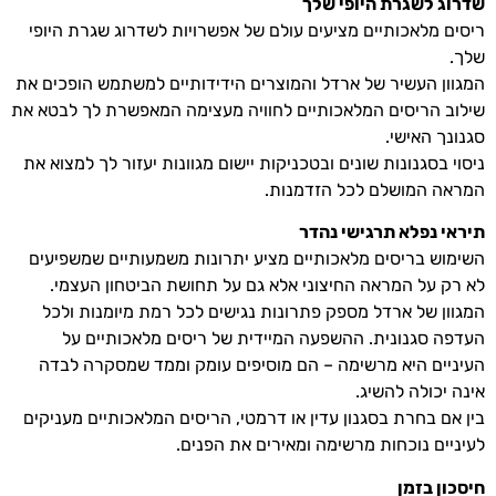
שדרוג לשגרת היופי שלך
ריסים מלאכותיים מציעים עולם של אפשרויות לשדרוג שגרת היופי
שלך.
המגוון העשיר של ארדל והמוצרים הידידותיים למשתמש הופכים את
שילוב הריסים המלאכותיים לחוויה מעצימה המאפשרת לך לבטא את
סגנונך האישי.
ניסוי בסגנונות שונים ובטכניקות יישום מגוונות יעזור לך למצוא את
המראה המושלם לכל הזדמנות.
תיראי נפלא תרגישי נהדר
השימוש בריסים מלאכותיים מציע יתרונות משמעותיים שמשפיעים
לא רק על המראה החיצוני אלא גם על תחושת הביטחון העצמי.
המגוון של ארדל מספק פתרונות נגישים לכל רמת מיומנות ולכל
העדפה סגנונית. ההשפעה המיידית של ריסים מלאכותיים על
העיניים היא מרשימה – הם מוסיפים עומק וממד שמסקרה לבדה
אינה יכולה להשיג.
בין אם בחרת בסגנון עדין או דרמטי, הריסים המלאכותיים מעניקים
לעיניים נוכחות מרשימה ומאירים את הפנים.
חיסכון בזמן