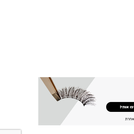
ו אותי!
 אחרת