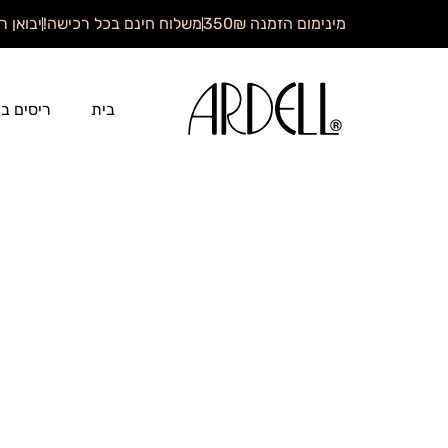
מינימום הזמנה 350₪
משלוח חינם בכל רכישה!
יבואן רשמי ש
בית
ריסים בו
בית
ריסים בו