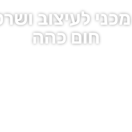
מכני לעיצוב ושר
חום כהה