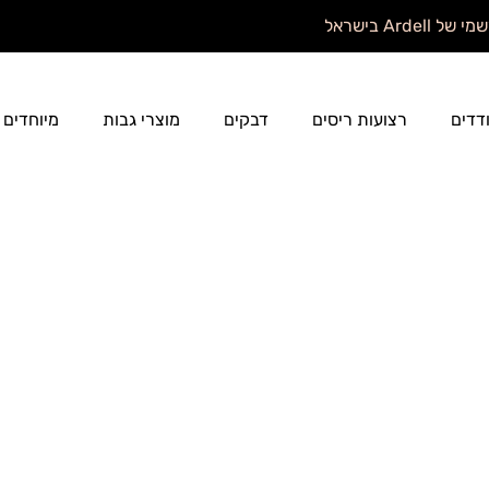
ל Ardell בישראל
דדים
רצועות ריסים
דבקים
מוצרי גבות
מיוחדים
דדים
רצועות ריסים
דבקים
מוצרי גבות
מיוחדים