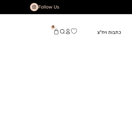
Follow Us
0
כתבות ויח"צ
0
כתבות ויח"צ