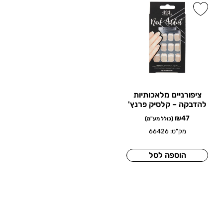
ציפורניים מלאכותיות
להדבקה – קלסיק פרנץ'
₪
47
(כולל מע"מ)
מק"ט: 66426
הוספה לסל