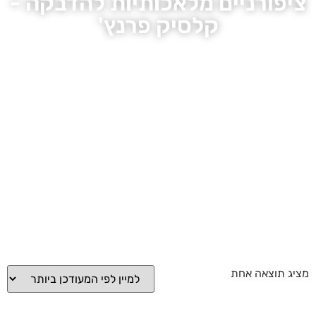
ציפורניים מלאכותיות להדבקה -
קלסיק פרנץ'
מציג תוצאה אחת