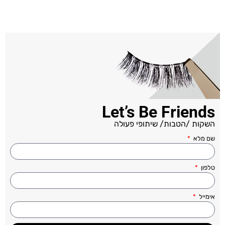
Let’s Be Friends
השקות /הטבות/ שיתופי פעולה
שם מלא
טלפון
אימייל