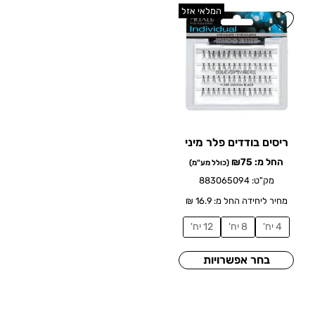
המלאי אזל
ריסים בודדים פלר מיני
החל מ:
75
₪
(כולל מע"מ)
מק"ט: 883065094
מחיר ליחידה החל מ: 16.9 ₪
4 יח'
8 יח'
12 יח'
בחר אפשרויות