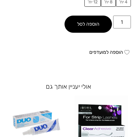
4 יח'
8 יח'
12 יח'
הוספה לסל
הוספה למועדפים
אולי יעניין אותך גם