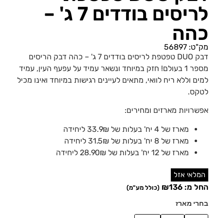
לריסים בודדים 7 ג' –
כהה
מק"ט: 56897
דבק DUO טפטפת לריסים בודדים 7 ג' – כהה דבק הריסים
מספר 1 בעולם! חזק במיוחד ונשאר עמיד על עפעף העין, עמיד
למים וללא ריח לוואי, מתאים לעיינים רגישות במיוחד ואינו מכיל
לטקס.
אפשרויות מארזים ומחירים:
מארז של 4 יח' בעלות של 33.9₪ ליחידה
מארז של 8 יח' בעלות של 31.5₪ ליחידה
מארז של 12 יח' בעלות של 28.90₪ ליחידה
המלאי אזל
החל מ:
136
₪
(כולל מע"מ)
בחרי מארז