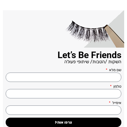
Let’s Be Friends
השקות /הטבות/ שיתופי פעולה
שם מלא
טלפון
אימייל
צרפו אותי!