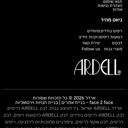
תנאי שימוש
הצהרת נגישות
אודות
ניווט מהיר
ריסים בודדים
מיוחדים
רצועות ריסים
כתבות ויח״צ
דבקים
יצירת קשר
מוצרי גבות
Follow us
ארדל 2026 © כל הזכויות שמורות
face 2 face - בניית אתרים | בניית חנויות וירטואליות
ארדל ARDELL ישראל
,
ג'ל לעיצוב גבות
,
דבק ARDELL לריסים
,
דבק ARDELL לריסים בודדים
,
דבק ARDELL לרצועות ריסים
,
דבק
לריסים
,
דבק שקוף לריסים
,
ציפורניים מלאכותיות להדבקה
,
ריסים