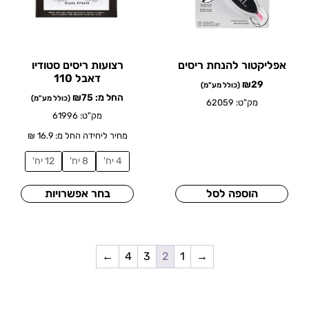
אפליקטור להנחת ריסים
רצועות ריסים סטודיו
דאבל 110
₪
29
(כולל מע"מ)
החל מ:
75
₪
(כולל מע"מ)
מק"ט: 62059
מק"ט: 61996
מחיר ליחידה החל מ: 16.9 ₪
4 יח'
8 יח'
12 יח'
הוספה לסל
בחר אפשרויות
←
4
3
2
1
→