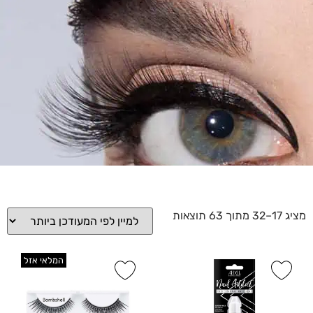
מציג 17–32 מתוך 63 תוצאות
המלאי אזל