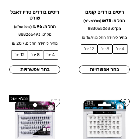
ריסים בודדים קומבו
ריסים בודדים טריו דאבל
שורט
החל מ:
75
₪
(כולל מע"מ)
החל מ:
96
₪
(כולל מע"מ)
מק"ט: 883065063
מק"ט: 888266493
מחיר ליחידה החל מ: 16.9 ₪
מחיר ליחידה החל מ: 20.7 ₪
4 יח'
8 יח'
12 יח'
4 יח'
8 יח'
12 יח'
בחר אפשרויות
בחר אפשרויות
המלאי אזל