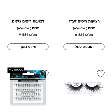
רצועות ריסים זיגזג
רצועות ריסים גלאם
₪
12
₪
12
(כולל מע"מ)
(כולל מע"מ)
מק"ט: 61824
מק"ט: 91584
הוספה לסל
מידע נוסף
המלאי אזל