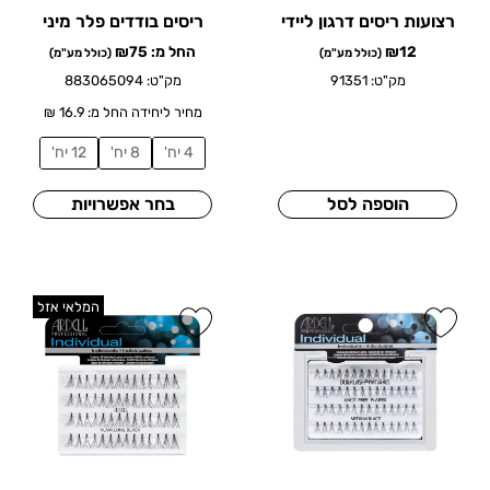
רצועות ריסים דרגון ליידי
ריסים בודדים פלר מיני
12
₪
החל מ:
75
₪
(כולל מע"מ)
(כולל מע"מ)
מק"ט: 91351
מק"ט: 883065094
מחיר ליחידה החל מ: 16.9 ₪
4 יח'
8 יח'
12 יח'
הוספה לסל
בחר אפשרויות
המלאי אזל